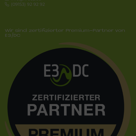
(09153) 92 92 92
Wir sind zertifizierter Premium-Partner von
E3/DC
Bild