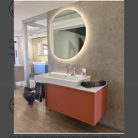
Bild
Eine PV-Anlage lässt sich mit Ihrem Heizsystem
kombinieren und kann Strom in Wärme für die
Heizung umwandeln.
Bild
Ein Ausbau Ihres Energiesystems steigert den Wert