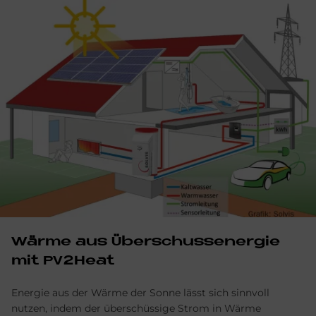
Wär­me aus Über­schuss­ener­gie
mit PV2Heat
Energie aus der Wärme der Sonne lässt sich sinnvoll
nutzen, indem der überschüssige Strom in Wärme