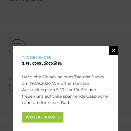
Bild
TAG DES BADES
19.09.2026
Herzliche Einladung zum Tag des Bades
Sie erhöht die Unabhängigkeit vom Stromversorger
am 19.09.2026 Wir öffnen unsere
und mit Batteriespeicher sorgt sie für Sicherheit bei
Ausstellung von 9-13 Uhr für Sie und
Stromausfall.
freuen uns auf viele spannende Gespräche
rund um Ihr neues Bad.
WEITERE INFOS