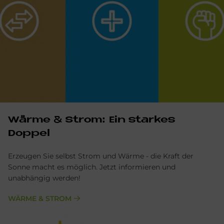
Wärme & Strom: Ein starkes
Doppel
Erzeugen Sie selbst Strom und Wärme - die Kraft der
Sonne macht es möglich. Jetzt informieren und
unabhängig werden!
WÄRME & STROM