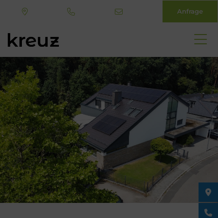
Anfrage
Direkt
zum
Inhalt