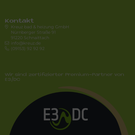
Kontakt
Kreuz bad & heizung GmbH
Nürnberger Straße 91
91220 Schnaittach
info@kreuz.de
(09153) 92 92 92
Wir sind zertifizierter Premium-Partner von
E3/DC
Bild