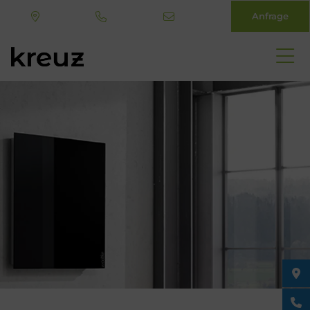
Anfrage
Direkt
zum
Inhalt