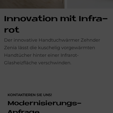
In­no­va­ti­on mit In­fra­
rot
Der innovative Handtuchwärmer Zehnder
Zenia lässt die kuschelig vorgewärmten
Handtücher hinter einer Infrarot-
Glasheizfläche verschwinden.
KONTAKTIEREN SIE UNS!
Modernisierungs-
Anfrage