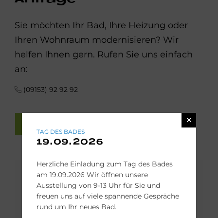
Sie möchten Ihr Bad, Ihre Heizung oder
Ihren Wohnraum modernisieren? Wir
helfen Ihnen gern. Rufen Sie uns einfach
an:
(09153) 92 92 92
ONLINE-ANFRAGE
TAG DES BADES
19.09.2026
Herzliche Einladung zum Tag des Bades
am 19.09.2026 Wir öffnen unsere
Ausstellung von 9-13 Uhr für Sie und
freuen uns auf viele spannende Gespräche
rund um Ihr neues Bad.