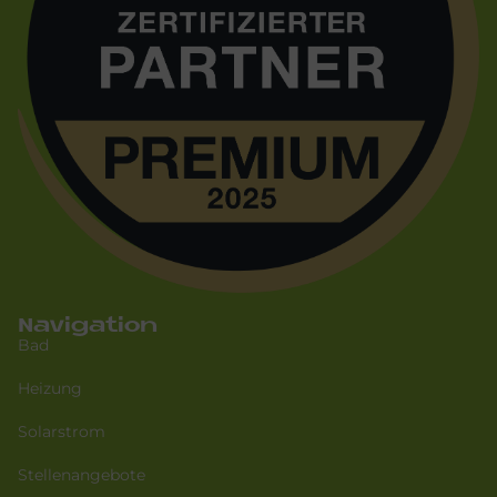
Navigation
Bad
Heizung
Solarstrom
Stellenangebote