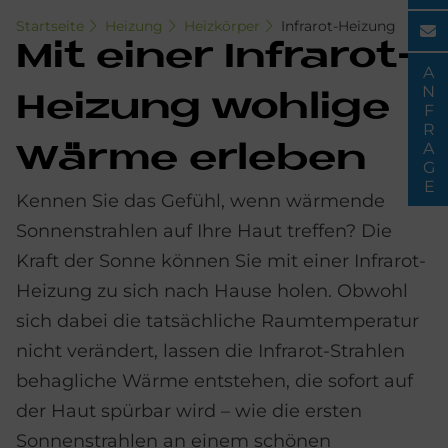
Startseite
Heizung
Heizkörper
Infrarot-Heizung
Mit ei­ner In­fra­rot-
ANFRAGE
Hei­zung woh­li­ge
Wär­me er­le­ben
Kennen Sie das Gefühl, wenn wärmende
Sonnenstrahlen auf Ihre Haut treffen? Die
Kraft der Sonne können Sie mit einer Infrarot-
Heizung zu sich nach Hause holen. Obwohl
sich dabei die tatsächliche Raumtemperatur
nicht verändert, lassen die Infrarot-Strahlen
behagliche Wärme entstehen, die sofort auf
der Haut spürbar wird – wie die ersten
Sonnenstrahlen an einem schönen