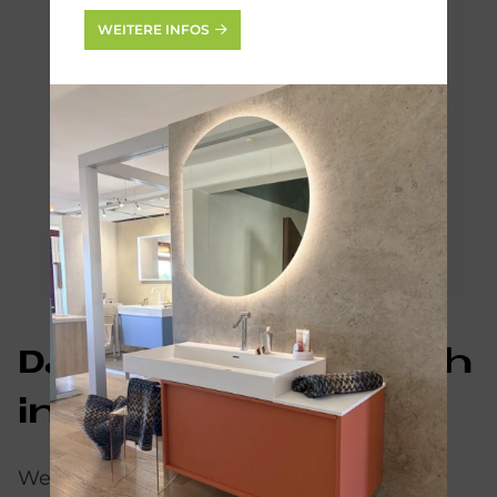
WEITERE INFOS
Das könn­te Sie auch
in­ter­es­sie­ren:
Weitere Informationen zum Thema