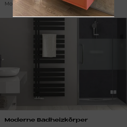
Modernisierung finden Sie hier:
Moderne Badheizkörper