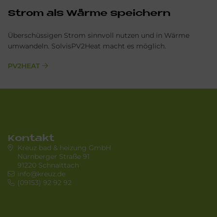
Strom als Wär­me spei­chern
Überschüssigen Strom sinnvoll nutzen und in Wärme
umwandeln. SolvisPV2Heat macht es möglich.
PV2HEAT
Kontakt
Kreuz bad & heizung GmbH
Nürnberger Straße 91
91220 Schnaittach
info@kreuz.de
(09153) 92 92 92