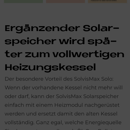
Er­gän­zen­der So­lar­
spei­cher wird spä­
ter zum voll­wer­ti­gen
Hei­zungs­kes­sel
Der besondere Vorteil des SolvisMax Solo:
Wenn der vorhandene Kessel nicht mehr will
oder darf, kann der SolvisMax Solarspeicher
einfach mit einem Heizmodul nachgerüstet
werden und ersetzt damit den alten Kessel
vollständig. Ganz egal, welche Energiequelle