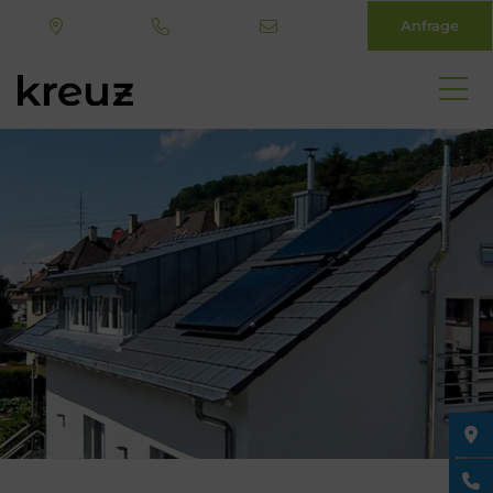
Anfrage
Direkt
zum
Inhalt