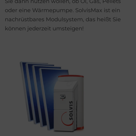
Sie dann nutzen wollen, ob Öl, Gas, Pellets
oder eine Wärmepumpe. SolvisMax ist ein
nachrüstbares Modulsystem, das heißt Sie
können jederzeit umsteigen!