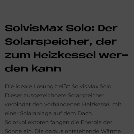
Sol­vis­Max Solo: Der
So­lar­spei­cher, der
zum Heiz­kes­sel wer­
den kann
Die ideale Lösung heißt: SolvisMax Solo.
Dieser ausgezeichnete Solarspeicher
verbindet den vorhandenen Heizkessel mit
einer Solaranlage auf dem Dach.
Solarkollektoren fangen die Energie der
Sonne ein. Die daraus entstehende Wärme