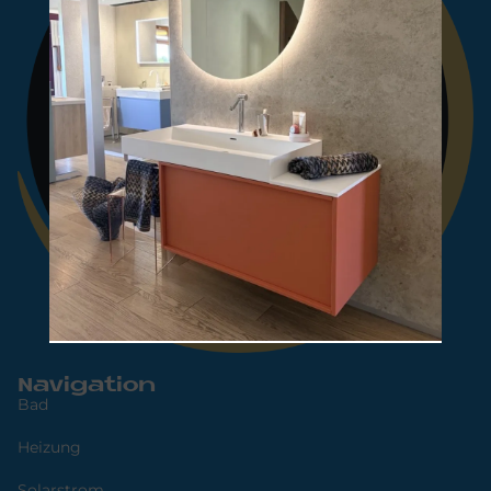
Navigation
Bad
Heizung
Solarstrom