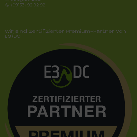
(09153) 92 92 92
Wir sind zertifizierter Premium-Partner von
E3/DC
Bild