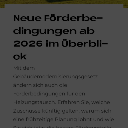
Neue För­der­be­
din­gun­gen ab
2026 im Über­bli­
ck
Mit dem
Gebäudemodernisierungsgesetz
ändern sich auch die
Förderbedingungen für den
Heizungstausch. Erfahren Sie, welche
Zuschüsse künftig gelten, warum sich
eine frühzeitige Planung lohnt und wie