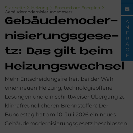
Startseite
Heizung
Erneuerbare Energien
Gebäudemodernisierungsgesetz
Ge­bäu­de­mo­der­
ANFRAGE
ni­sie­rungs­ge­se­
tz: Das gilt beim
Hei­zungs­wech­sel
Mehr Entscheidungsfreiheit bei der Wahl
einer neuen Heizung, technologieoffene
Lösungen und ein schrittweiser Übergang zu
klimafreundlicheren Brennstoffen: Der
Bundestag hat am 10. Juli 2026 ein neues
Gebäudemodernisierungsgesetz beschlossen.