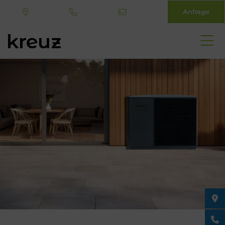
Anfrage
Direkt
zum
Inhalt