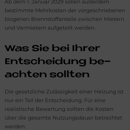
Ab dem 1. Januar 2029 sollen außerdem
bestimmte Mehrkosten der vorgeschriebenen
biogenen Brennstoffanteile zwischen Mietern
und Vermietern aufgeteilt werden.
Was Sie bei Ih­rer
Ent­schei­dung be­
ach­ten soll­ten
Die gesetzliche Zulässigkeit einer Heizung ist
nur ein Teil der Entscheidung. Für eine
realistische Bewertung sollten die Kosten
über die gesamte Nutzungsdauer betrachtet
werden: