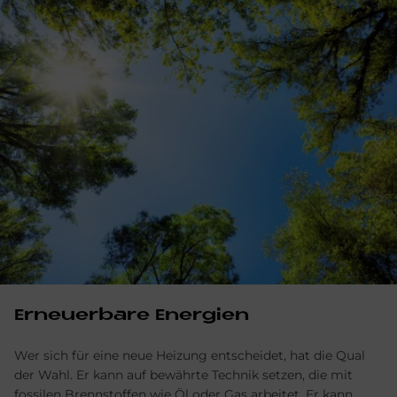
Er­neu­er­ba­re En­er­gi­en
Wer sich für eine neue Heizung entscheidet, hat die Qual
der Wahl. Er kann auf bewährte Technik setzen, die mit
fossilen Brennstoffen wie Öl oder Gas arbeitet. Er kann