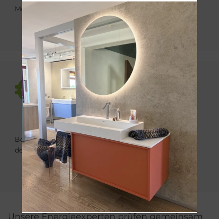
Mögliche Förderung
Betriebs- und Wartungskosten über die Lebensdauer
der Anlage.
Unsere Energieexperten prüfen gemeinsam