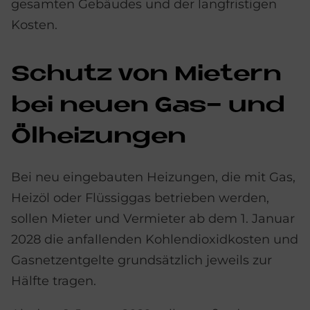
gesamten Gebäudes und der langfristigen
Kosten.
Schu­tz von Mie­tern
bei neu­en Gas- und
Öl­hei­zun­gen
Bei neu eingebauten Heizungen, die mit Gas,
Heizöl oder Flüssiggas betrieben werden,
sollen Mieter und Vermieter ab dem 1. Januar
2028 die anfallenden Kohlendioxidkosten und
Gasnetzentgelte grundsätzlich jeweils zur
Hälfte tragen.