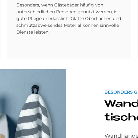
Besonders, wenn Gästebäder häufig von
unterschiedlichen Personen genutzt werden, ist
gute Pflege unerlässlich. Glatte Oberflächen und
schmutzabweisendes Material können sinnvolle
Dienste leisten.
BESONDERS G
Wand
ti­sc
Wandhängend