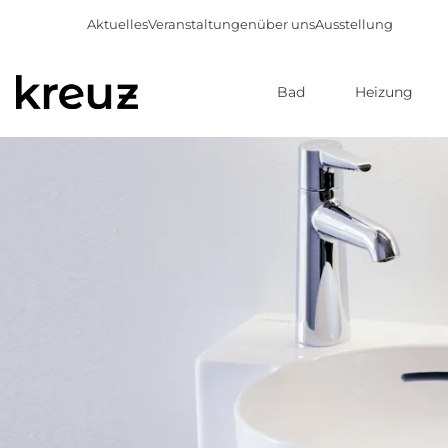
Aktuelles
Veranstaltungen
über uns
Ausstellung
Bad
Heizung
Direkt
zum
Inhalt