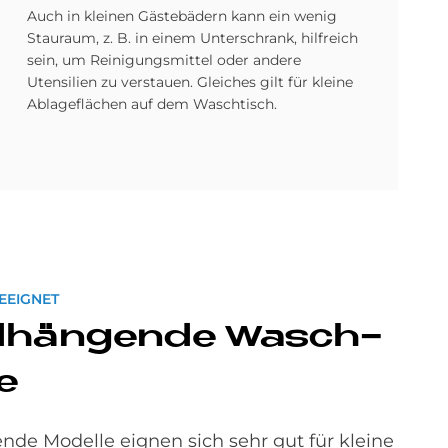
Auch in kleinen Gästebädern kann ein wenig
Stauraum, z. B. in einem Unterschrank, hilfreich
sein, um Reinigungsmittel oder andere
Utensilien zu verstauen. Gleiches gilt für kleine
Ablageflächen auf dem Waschtisch.
EEIGNET
­hän­gen­de Wasch­
he
e Modelle eignen sich sehr gut für kleine