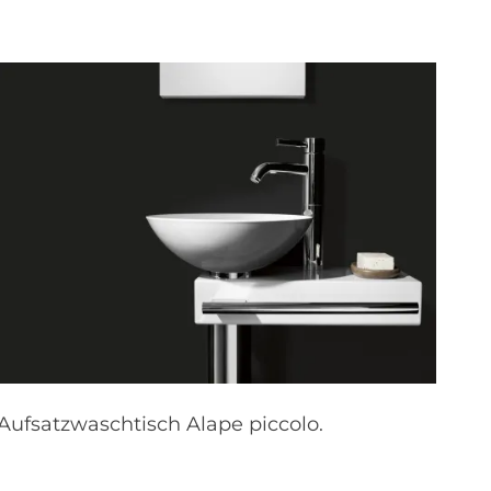
Aufsatzwaschtisch Alape piccolo.