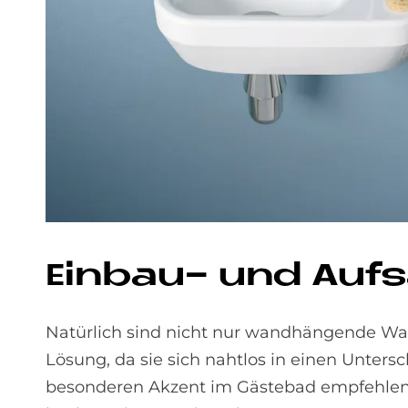
Ein­bau- und Auf­s
Natürlich sind nicht nur wandhängende Wa
Lösung, da sie sich nahtlos in einen Unters
besonderen Akzent im Gästebad empfehle