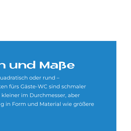
en und Maße
uadratisch oder rund –
n fürs Gäste-WC sind schmaler
 kleiner im Durchmesser, aber
ig in Form und Material wie größere