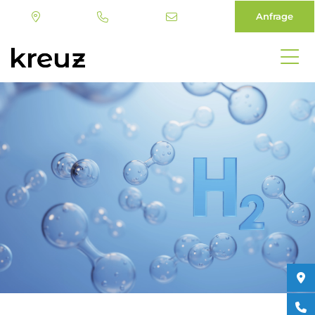
Anfrage
Direkt
zum
Inhalt