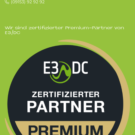
(09153) 92 92 92
Wir sind zertifizierter Premium-Partner von
E3/DC
Bild