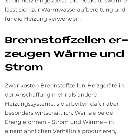
Stromnetz eingespeist. Die Reaktionswärme
lässt sich zur Warmwasseraufbereitung und
für die Heizung verwenden.
Brenn­stoff­zel­len er­
zeu­gen Wär­me und
Strom
Zwar kosten Brennstoffzellen-Heizgeräte in
der Anschaffung mehr als andere
Heizungssysteme, sie arbeiten dafür aber
besonders wirtschaftlich. Weil sie beide
Energieformen – Strom und Wärme – in
einem ähnlichen Verhältnis produzieren,