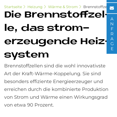
Startseite
Heizung
Wärme & Strom
Brennstoffzelle
Die Brenn­stoff­zel­
ANFRAGE
le, das strom­
erzeu­gen­de Heiz­
sy­stem
Brennstoffzellen sind die wohl innovativste
Art der Kraft-Wärme-Koppelung. Sie sind
besonders effiziente Energieerzeuger und
erreichen durch die kombinierte Produktion
von Strom und Wärme einen Wirkungsgrad
von etwa 90 Prozent.