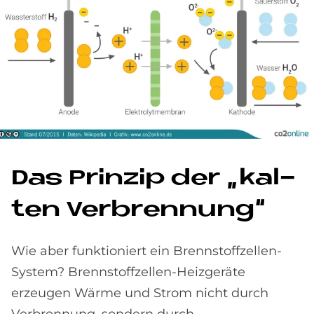
Das Prin­zip der „kal­
ten Ver­bren­nung“
Wie aber funktioniert ein Brennstoffzellen-
System? Brennstoffzellen-Heizgeräte
erzeugen Wärme und Strom nicht durch