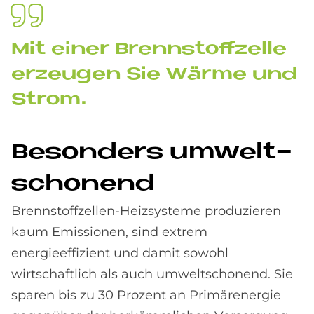
Mit ei­ner Brenn­stoff­zel­le
er­zeu­gen Sie Wär­me und
Strom.
Be­son­ders um­welt­
scho­nend
Brennstoffzellen-Heizsysteme produzieren
kaum Emissionen, sind extrem
energieeffizient und damit sowohl
wirtschaftlich als auch umweltschonend. Sie
sparen bis zu 30 Prozent an Primärenergie