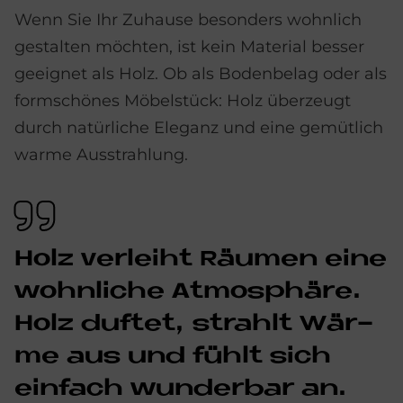
Wenn Sie Ihr Zuhause besonders wohnlich
gestalten möchten, ist kein Material besser
geeignet als Holz. Ob als Bodenbelag oder als
formschönes Möbelstück: Holz überzeugt
durch natürliche Eleganz und eine gemütlich
warme Ausstrahlung.
Holz ver­lei­ht Räu­men eine
wohn­li­che At­mo­sphä­re.
Holz duf­tet, strahlt Wär­
me aus und fühlt sich
ein­fach wun­der­bar an.