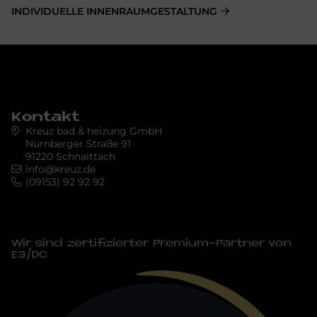
INDIVIDUELLE INNENRAUMGESTALTUNG
Kontakt
Kreuz bad & heizung GmbH
Nürnberger Straße 91
91220 Schnaittach
info@kreuz.de
(09153) 92 92 92
Wir sind zertifizierter Premium-Partner von
E3/DC
Bild