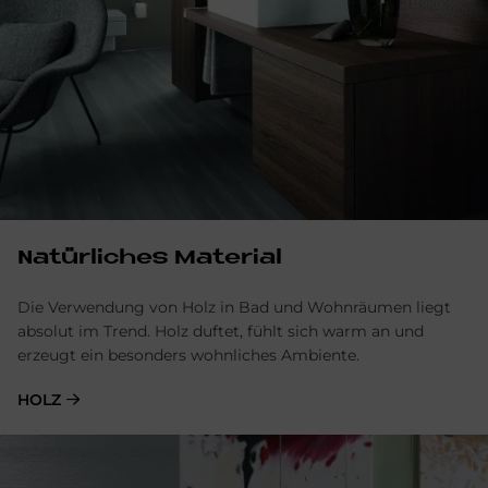
Na­tür­li­ches Ma­te­rial
Die Verwendung von Holz in Bad und Wohnräumen liegt
absolut im Trend. Holz duftet, fühlt sich warm an und
erzeugt ein besonders wohnliches Ambiente.
HOLZ