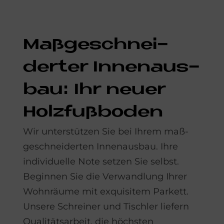
Maß­ge­schnei­
der­ter In­nen­aus­
bau: Ihr neu­er
Holz­fuß­bo­den
Wir unterstützen Sie bei Ihrem maß­
geschneiderten Innen­ausbau. Ihre
individuelle Note setzen Sie selbst.
Beginnen Sie die Verwandlung Ihrer
Wohnräume mit exquisitem Parkett.
Unsere Schreiner und Tischler liefern
Qualitätsarbeit, die höchsten