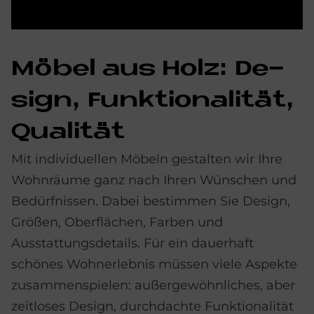
Mö­bel aus Holz: De­
sign, Funk­tio­na­li­tät,
Qua­li­tät
Mit individuellen Möbeln gestalten wir Ihre
Wohn­räume ganz nach Ihren Wünschen und
Bedürfnissen. Dabei bestimmen Sie Design,
Größen, Oberflächen, Farben und
Ausstattungs­details. Für ein dauerhaft
schönes Wohn­erlebnis müssen viele Aspekte
zusammenspielen: außer­gewöhnliches, aber
zeitloses Design, durchdachte Funktionalität