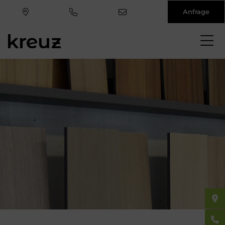
Anfrage
Direkt
zum
Inhalt