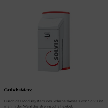
SolvisMax
Durch das Modulsystem des Solarheizkessels von Solvis ist
man in der Wahl des Brennstoffs flexibel.