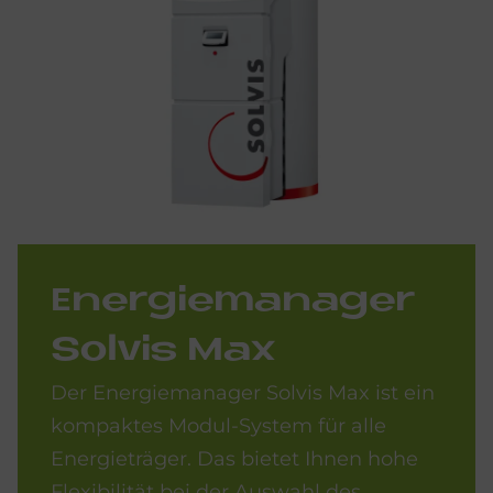
En­er­gie­ma­na­ger
Sol­vis Max
Der Energiemanager Solvis Max ist ein
kompaktes Modul-System für alle
Energieträger. Das bietet Ihnen hohe
Flexibilität bei der Auswahl des