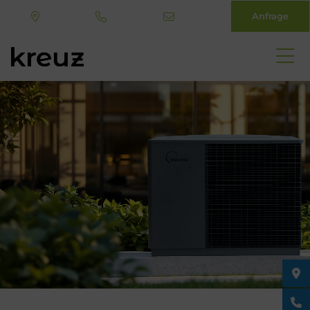
Anfrage
Direkt
zum
Inhalt