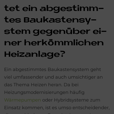
tet ein ab­ge­stimm­
tes Bau­ka­sten­sy­
stem ge­gen­über ei­
ner her­kömm­li­chen
Heiz­an­la­ge?
Ein abgestimmtes Baukastensystem geht
viel umfassender und auch umsichtiger an
das Thema Heizen heran. Da bei
Heizungsmodernisierungen häufig
Wärmepumpen
oder Hybridsysteme zum
Einsatz kommen, ist es umso entscheidender,