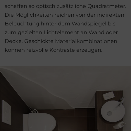
schaffen so optisch zusätzliche Quadrat­meter.
Die Möglichkeiten reichen von der indirekten
Beleuchtung hinter dem Wand­spiegel bis
zum gezielten Licht­element an Wand oder
Decke. Geschickte Material­kombinationen
können reizvolle Kontraste erzeugen.