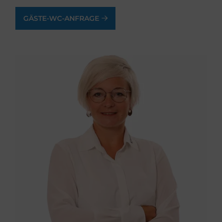
GÄSTE-WC-ANFRAGE