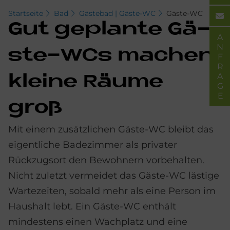
Startseite
Bad
Gästebad | Gäste-WC
Gäste-WC
Gut ge­plan­te Gä­
ANFRAGE
ste-WCs ma­chen
klei­ne Räu­me
groß
Mit einem zusätzlichen Gäste-WC bleibt das
eigentliche Badezimmer als privater
Rückzugsort den Bewohnern vorbehalten.
Nicht zuletzt vermeidet das Gäste-WC lästige
Wartezeiten, sobald mehr als eine Person im
Haushalt lebt. Ein Gäste-WC enthält
mindestens einen Wachplatz und eine