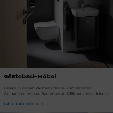
Gästebad-Möbel
Gerade in kleinen Räumen oder bei komplizierten
Grundrissen müssen Badmöbel oft Millimeterarbeit leisten.
GÄSTEBAD-MÖBEL