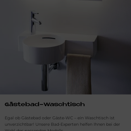
Gästebad-Waschtisch
Egal ob Gästebad oder Gäste-WC – ein Waschtisch ist
unverzichtbar! Unsere Bad-Experten hel­fen Ihnen bei der
Wahl des passenden Modells.