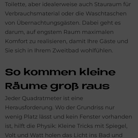
Toilette, aber idealerweise auch Stauraum für
Verbrauchsmaterial oder die Waschtaschen
von Übernachtungsgästen. Dabei geht es
darum, auf engstem Raum maximalen
Komfort zu realisieren, damit Ihre Gäste und
Sie sich in Ihrem Zweitbad wohlfühlen.
So kom­men klei­ne
Räu­me groß raus
Jeder Quadratmeter ist eine
Herausforderung. Wo der Grundriss nur
wenig Platz lässt und kein Fenster vorhanden
ist, hilft die Physik: Kleine Tricks mit Spiegel,
Volt und Watt holen das Licht ins Bad und