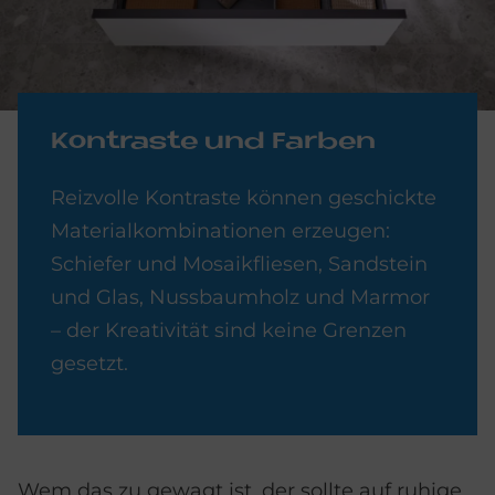
Kon­tra­ste und Far­ben
Reizvolle Kontraste können geschickte
Materialkombinationen erzeugen:
Schiefer und Mosaikfliesen, Sandstein
und Glas, Nussbaumholz und Marmor
– der Kreativität sind keine Grenzen
gesetzt.
Wem das zu gewagt ist, der sollte auf ruhige