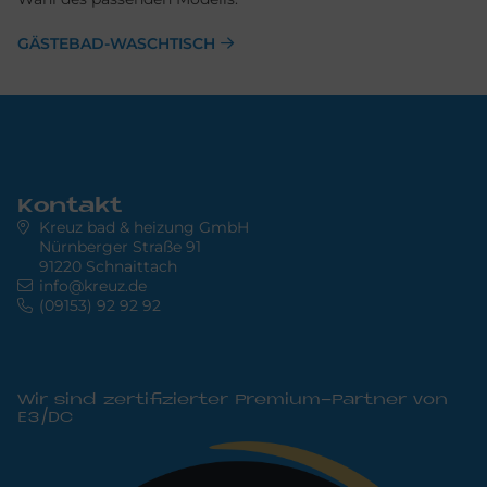
GÄSTEBAD-WASCHTISCH
Kontakt
Kreuz bad & heizung GmbH
Nürnberger Straße 91
91220 Schnaittach
info@kreuz.de
(09153) 92 92 92
Wir sind zertifizierter Premium-Partner von
E3/DC
Bild