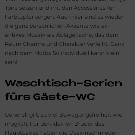
Töne setzen und mit den Accessoires für
Farbtupfer sorgen. Auch hier sind es wieder
die ganz persönlichen Akzente wie ein
antikes Mosaik als Ablagefläche, das dem
Raum Charme und Charakter verleiht. Ganz
nach dem Motto: So individuell kann klein
sein!
Wasch­tisch-Se­ri­en
fürs Gä­ste-WC
Generell gilt: so viel Bewegungsfreiheit wie
möglich. Für den kleinen Bruder des
Hauptbades haben die Designschmieden