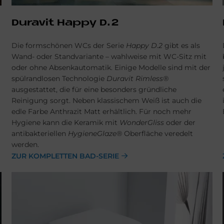
Du­ra­vit Hap­py D.2
Die formschönen WCs der Serie
Happy D.2
gibt es als
Wand- oder Standvariante – wahlweise mit WC-Sitz mit
oder ohne Absenkautomatik. Einige Modelle sind mit der
spülrandlosen Technologie
Duravit Rimless®
ausgestattet, die für eine besonders gründliche
Reinigung sorgt. Neben klassischem Weiß ist auch die
edle Farbe Anthrazit Matt erhältlich. Für noch mehr
Hygiene kann die Keramik mit
WonderGliss
oder der
antibakteriellen
HygieneGlaze®
Oberfläche veredelt
werden.
ZUR KOMPLETTEN BAD-SERIE