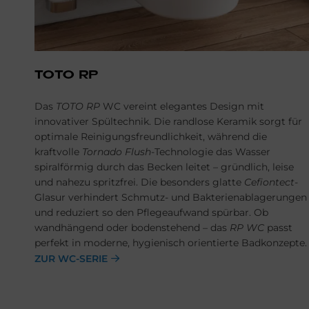
TOTO RP
Das
TOTO RP
WC vereint elegantes Design mit
innovativer Spültechnik. Die randlose Keramik sorgt für
optimale Reinigungsfreundlichkeit, während die
kraftvolle
Tornado Flush
-Technologie das Wasser
spiralförmig durch das Becken leitet – gründlich, leise
und nahezu spritzfrei. Die besonders glatte
Cefiontect
-
Glasur verhindert Schmutz- und Bakterienablagerungen
und reduziert so den Pflegeaufwand spürbar. Ob
wandhängend oder bodenstehend – das
RP WC
passt
perfekt in moderne, hygienisch orientierte Badkonzepte.
ZUR WC-SERIE