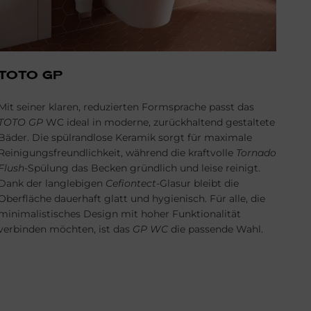
TOTO GP
Mit seiner klaren, reduzierten Formsprache passt das
TOTO GP
WC ideal in moderne, zurückhaltend gestaltete
Bäder. Die spülrandlose Keramik sorgt für maximale
Reinigungsfreundlichkeit, während die kraftvolle
Tornado
Flush
-Spülung das Becken gründlich und leise reinigt.
Dank der langlebigen
Cefiontect
-Glasur bleibt die
Oberfläche dauerhaft glatt und hygienisch. Für alle, die
minimalistisches Design mit hoher Funktionalität
verbinden möchten, ist das
GP WC
die passende Wahl.