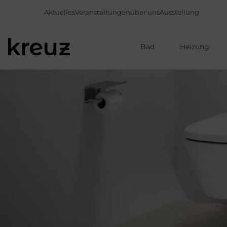
Aktuelles
Veranstaltungen
über uns
Ausstellung
Bad
Heizung
Direkt
zum
Inhalt