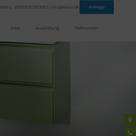
dort
(09153) 92 92 92
info@kreuz.de
Anfrage
Jobs
Ausbildung
Referenzen