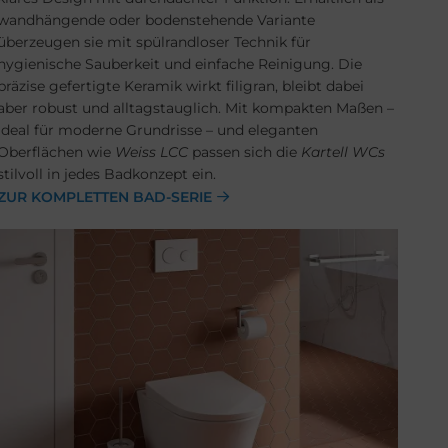
wandhängende oder bodenstehende Variante
überzeugen sie mit spülrandloser Technik für
hygienische Sauberkeit und einfache Reinigung. Die
präzise gefertigte Keramik wirkt filigran, bleibt dabei
aber robust und alltagstauglich. Mit kompakten Maßen –
ideal für moderne Grundrisse – und eleganten
Oberflächen wie
Weiss LCC
passen sich die
Kartell WCs
stilvoll in jedes Badkonzept ein.
ZUR KOMPLETTEN BAD-SERIE