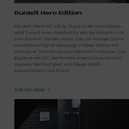
Du­ra­vit Hero Edi­ti­on
Mit dem Wand-WC
ME by Starck
in der
Hero Edition
setzt Duravit einen Standard für alle, die Ästhetik nicht
vom Komfort trennen wollen. Das von Philippe Starck
entworfene Original überzeugt in dieser Edition mit
innovativer Technik und durchdachten Funktionen. Das
Ergebnis: ein WC, das höchste Ansprüche an Komfort,
Hygiene, Nachhaltigkeit und Design erfüllt –
kompromisslos und stilvoll.
ZUR WC-SERIE