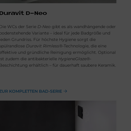
Du­ra­vit D-Neo
Die WCs der Serie
D-Neo
gibt es als wandhängende oder
bodenstehende Variante – ideal für jede Badgröße und
jeden Grundriss. Für höchste Hygiene sorgt die
spülrandlose
Duravit Rimless®
-Technologie, die eine
effektive und gründliche Reinigung ermöglicht. Optional
ist zudem die antibakterielle
HygieneGlaze®
-
Beschichtung erhältlich – für dauerhaft saubere Keramik.
ZUR KOMPLETTEN BAD-SERIE