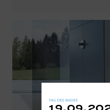
TAG DES BADES
19.09.20