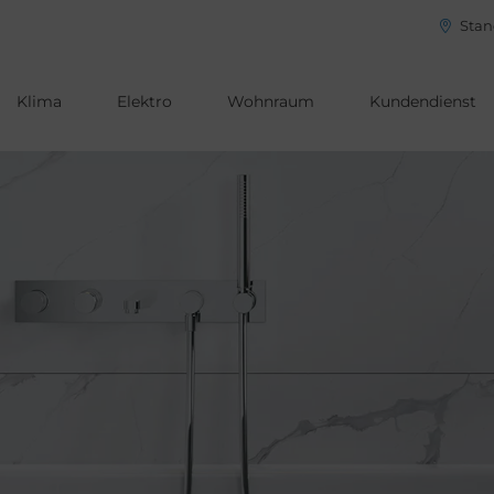
Stan
Klima
Elektro
Wohnraum
Kundendienst