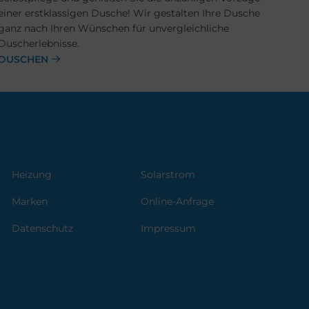
einer erstklassigen Dusche! Wir gestalten Ihre Dusche
ganz nach Ihren Wünschen für unvergleichliche
Duscherlebnisse.
DUSCHEN
Heizung
Solarstrom
Marken
Online-Anfrage
Datenschutz
Impressum