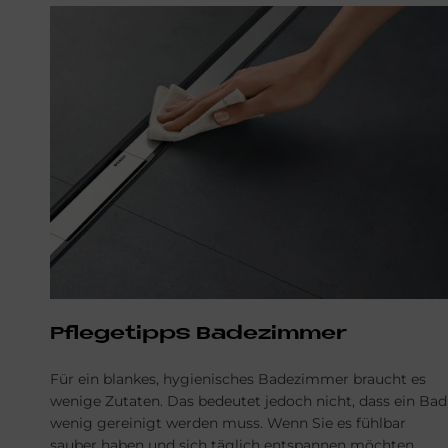
Pflegetipps Badezimmer
Für ein blankes, hygienisches Badezimmer braucht es
wenige Zutaten. Das bedeutet jedoch nicht, dass ein Bad
wenig gereinigt werden muss. Wenn Sie es fühlbar
sauber haben und sich täglich entspannen möchten,