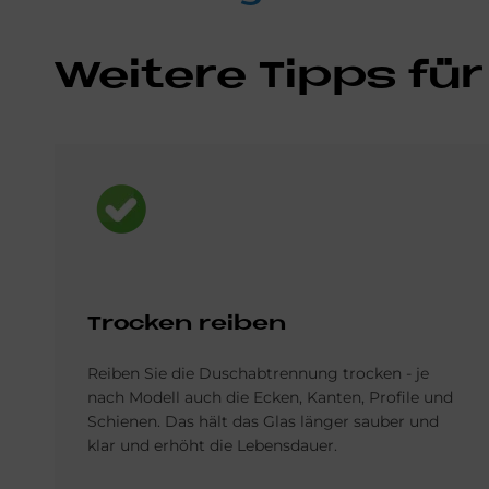
Wei­te­re Tipps für
Bild
Trocken rei­ben
Reiben Sie die Duschabtrennung trocken - je
nach Modell auch die Ecken, Kanten, Profile und
Schienen. Das hält das Glas länger sauber und
klar und erhöht die Lebensdauer.