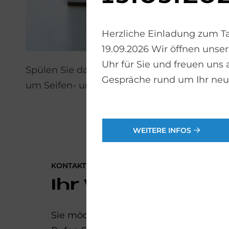
Herzliche Einladung zum 
19.09.2026 Wir öffnen unser
Uhr für Sie und freuen uns
Spülen Sie das Glas nach jedem Duschgang
Gespräche rund um Ihr neu
um Seifen- und Shampoo-Rückstände zu v
WEITERE INFOS
KONTAKTIEREN SIE UNS
Ihr Weg zum neu
Sie möchten Ihr Badezimmer modernisi