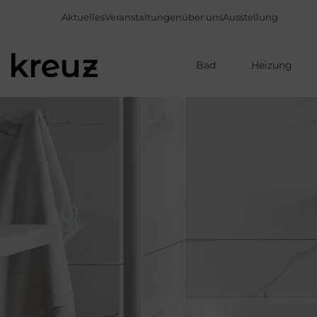
Aktuelles
Veranstaltungen
über uns
Ausstellung
Bad
Heizung
Direkt
zum
Inhalt