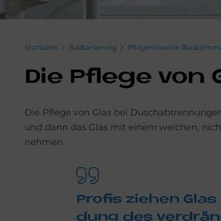
Startseite
Badsanierung
Pflegehinweise Badezimm
Die Pfle­ge von 
Die Pflege von Glas bei Duschabtrennungen
und dann das Glas mit einem weichen, nich
nehmen.
Pro­fis zie­hen Glas
dung des ver­dräng