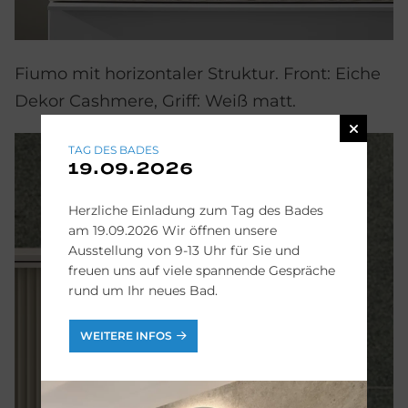
Fiumo mit horizontaler Struktur. Front: Eiche
Dekor Cashmere, Griff: Weiß matt.
TAG DES BADES
19.09.2026
Herzliche Einladung zum Tag des Bades
am 19.09.2026 Wir öffnen unsere
Ausstellung von 9-13 Uhr für Sie und
freuen uns auf viele spannende Gespräche
rund um Ihr neues Bad.
WEITERE INFOS