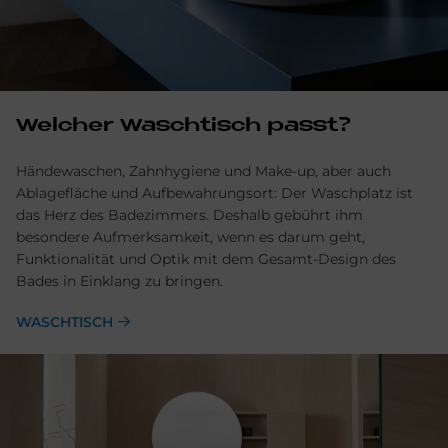
Welcher Waschtisch passt?
Händewaschen, Zahnhygiene und Make-up, aber auch
Ablage­fläche und Aufbewahrungsort: Der Wasch­platz ist
das Herz des Bade­zimmers. Deshalb gebührt ihm
besondere Aufmerksam­keit, wenn es darum geht,
Funktionalität und Optik mit dem Gesamt-Design des
Bades in Ein­klang zu bringen.
WASCHTISCH