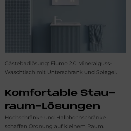
Gästebadlösung: Fiumo 2.0 Mineralguss-
Waschtisch mit Unterschrank und Spiegel.
Kom­for­ta­b­le Stau­
raum-Lö­sun­gen
Hochschränke und Halbhochschränke
schaffen Ordnung auf kleinem Raum.