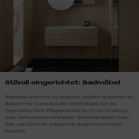
Stil­voll ein­ge­rich­tet: Bad­mö­bel
Badmöbel sind nicht nur praktisch, sondern verwandeln Ihr
Badezimmer in eine stilvolle Wohlfühloase. Von der
Organisation Ihrer Pflege­produkte bis hin zur Schaffung
eines harmonischen Ambientes - Bad­möbel bieten Ihnen
alles, was Sie für ein ent­spanntes Badezimmer­erlebnis
brauchen.