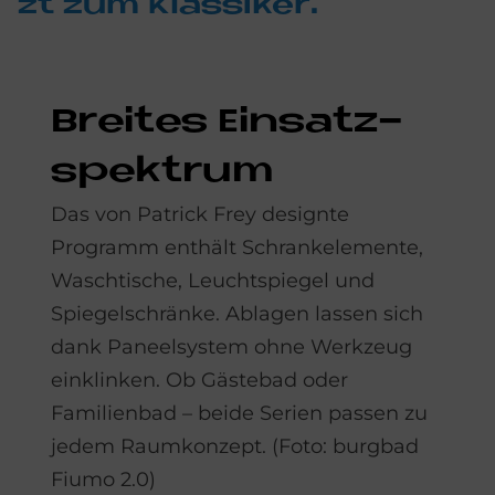
zt zum Klas­si­ker.
Brei­tes Ein­satz­
spek­trum
Das von Patrick Frey designte
Programm enthält Schrankelemente,
Waschtische, Leuchtspiegel und
Spiegelschränke. Ablagen lassen sich
dank Paneelsystem ohne Werkzeug
einklinken. Ob Gästebad oder
Familienbad – beide Serien passen zu
jedem Raumkonzept. (Foto: burgbad
Fiumo 2.0)