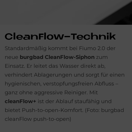
Clean­Flow-Tech­nik
Standardmäßig kommt bei Fiumo 2.0 der
neue
burgbad CleanFlow-Siphon
zum
Einsatz. Er leitet das Wasser direkt ab,
verhindert Ablagerungen und sorgt für einen
hygienischen, verstopfungsfreien Abfluss –
ganz ohne aggressive Reiniger. Mit
cleanFlow+
ist der Ablauf staufähig und
bietet Push-to-open-Komfort. (Foto: burgbad
cleanFlow push-to-open)