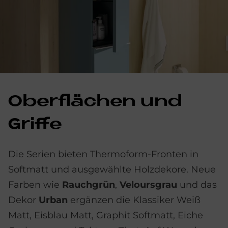
Ober­flä­chen und
Grif­fe
Die Serien bieten Thermoform-Fronten in
Softmatt und ausgewählte Holzdekore. Neue
Farben wie
Rauchgrün
,
Veloursgrau
und das
Dekor
Urban
ergänzen die Klassiker Weiß
Matt, Eisblau Matt, Graphit Softmatt, Eiche