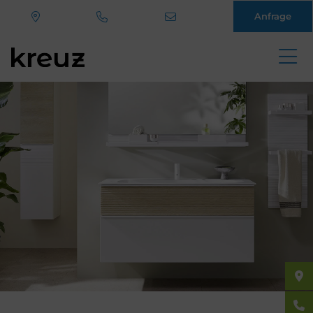
Anfrage
Direkt
zum
Inhalt