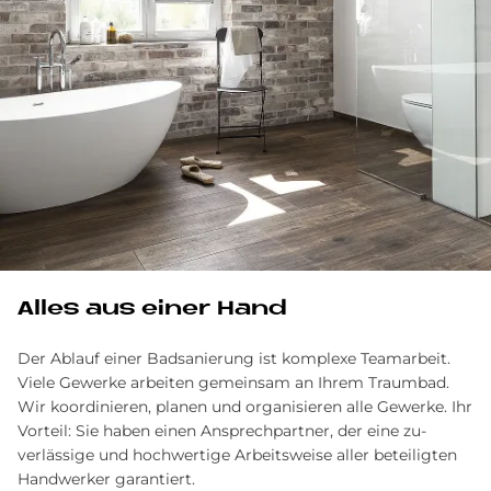
Alles aus einer Hand
Der Ablauf einer Badsanierung ist komplexe Team­arbeit.
Viele Gewerke arbeiten gemein­sam an Ihrem Traum­bad.
Wir ko­ordinieren, planen und organisieren alle Ge­werke. Ihr
Vor­teil: Sie haben einen Ansprech­partner, der eine zu­
verlässige und hoch­wertige Arbeits­weise aller be­teiligten
Hand­werker garantiert.