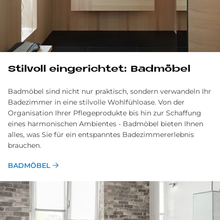
Stil­voll ein­ge­rich­tet: Bad­mö­bel
Badmöbel sind nicht nur praktisch, sondern verwandeln Ihr
Badezimmer in eine stilvolle Wohlfühloase. Von der
Organisation Ihrer Pflege­produkte bis hin zur Schaffung
eines harmonischen Ambientes - Bad­möbel bieten Ihnen
alles, was Sie für ein ent­spanntes Badezimmer­erlebnis
brauchen.
BADMÖBEL