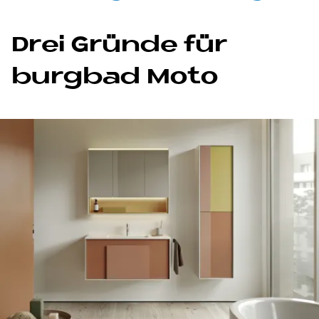
Drei Grün­de für
burg­bad Moto