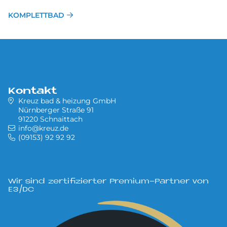
KOMPLETTBAD
Kontakt
Kreuz bad & heizung GmbH
Nürnberger Straße 91
91220 Schnaittach
info@kreuz.de
(09153) 92 92 92
Wir sind zertifizierter Premium-Partner von
E3/DC
Bild