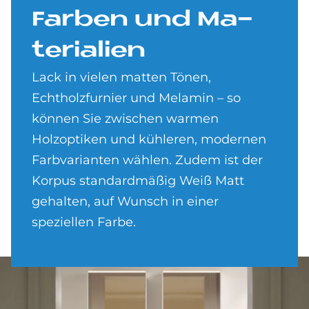
Far­ben und Ma­
te­ria­li­en
Lack in vielen matten Tönen,
Echtholzfurnier und Melamin – so
können Sie zwischen warmen
Holzoptiken und kühleren, modernen
Farbvarianten wählen. Zudem ist der
Korpus standardmäßig Weiß Matt
gehalten, auf Wunsch in einer
speziellen Farbe.