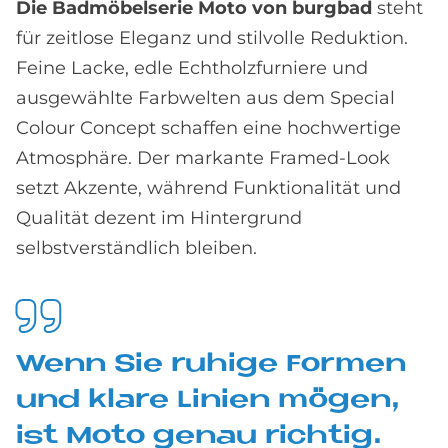
Die Badmöbelserie Moto von burgbad
steht
für zeitlose Eleganz und stilvolle Reduktion.
Feine Lacke, edle Echtholzfurniere und
ausgewählte Farbwelten aus dem Special
Colour Concept schaffen eine hochwertige
Atmosphäre. Der markante Framed-Look
setzt Akzente, während Funktionalität und
Qualität dezent im Hintergrund
selbstverständlich bleiben.
Wenn Sie ru­hi­ge For­men
und kla­re Li­ni­en mö­gen,
ist Moto ge­nau rich­tig.