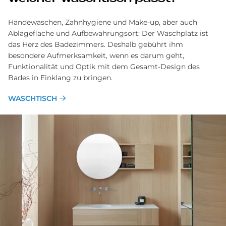
Händewaschen, Zahnhygiene und Make-up, aber auch
Ablage­fläche und Aufbewahrungsort: Der Wasch­platz ist
das Herz des Bade­zimmers. Deshalb gebührt ihm
besondere Aufmerksam­keit, wenn es darum geht,
Funktionalität und Optik mit dem Gesamt-Design des
Bades in Ein­klang zu bringen.
WASCHTISCH