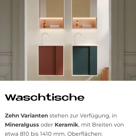
Wasch­ti­sche
Zehn Varianten
stehen zur Verfügung, in
Mineralguss
oder
Keramik
, mit Breiten von
etwa 810 bis 1410 mm. Oberflächen: