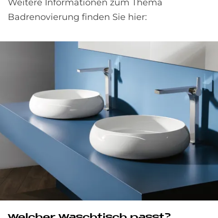
Weitere Informationen zum Thema
Badrenovierung finden Sie hier:
Welcher Waschtisch passt?