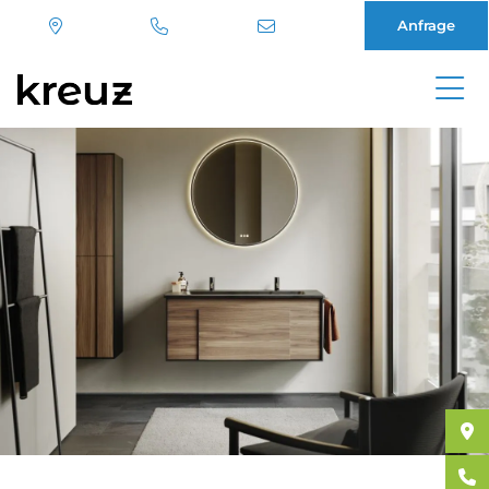
Anfrage
Direkt
zum
Inhalt