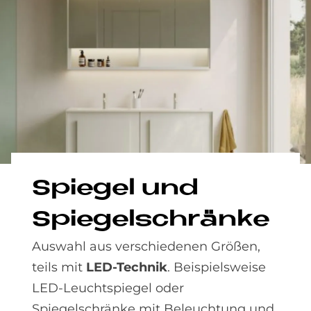
Spie­gel und
Spie­gel­schrän­ke
Auswahl aus verschiedenen Größen,
teils mit
LED-Technik
. Beispielsweise
LED-Leuchtspiegel oder
Spiegelschränke mit Beleuchtung und