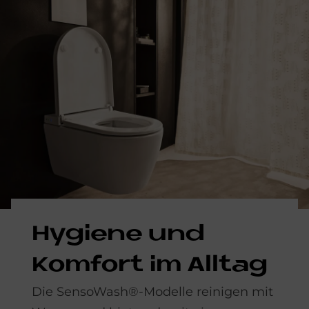
Hy­gie­ne und
Kom­fort im All­tag
Die SensoWash®-Modelle reinigen mit