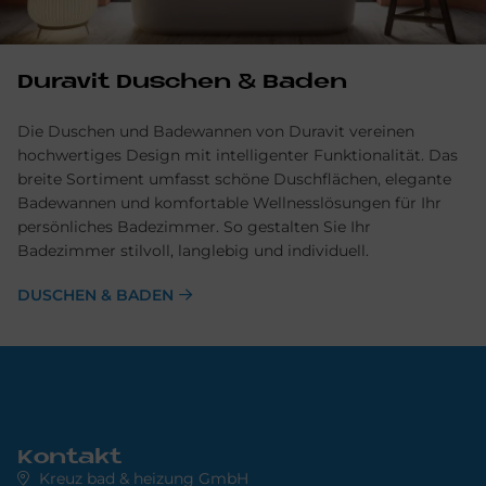
Du­ra­vit Du­schen & Ba­den
Die Duschen und Badewannen von Duravit vereinen
hochwertiges Design mit intelligenter Funktionalität. Das
breite Sortiment umfasst schöne Duschflächen, elegante
Badewannen und komfortable Wellnesslösungen für Ihr
persönliches Badezimmer. So gestalten Sie Ihr
Badezimmer stilvoll, langlebig und individuell.
DUSCHEN & BADEN
Kontakt
Kreuz bad & heizung GmbH