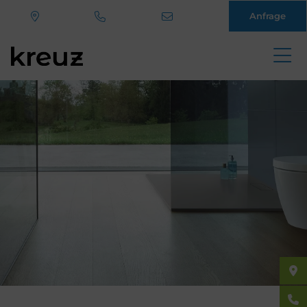
Anfrage
Direkt
zum
Inhalt