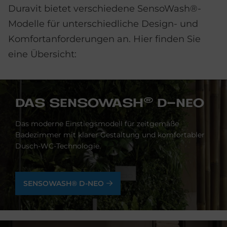
Duravit bietet verschiedene SensoWash®-
Modelle für unterschiedliche Design- und
Komfortanforderungen an. Hier finden Sie
eine Übersicht:
DAS SEN­SO­WA­S­H® D-NEO
Das moderne Einstiegsmodell für zeitgemäße
Badezimmer mit klarer Gestaltung und komfortabler
Dusch-WC-Technologie.
SENSOWASH® D-NEO