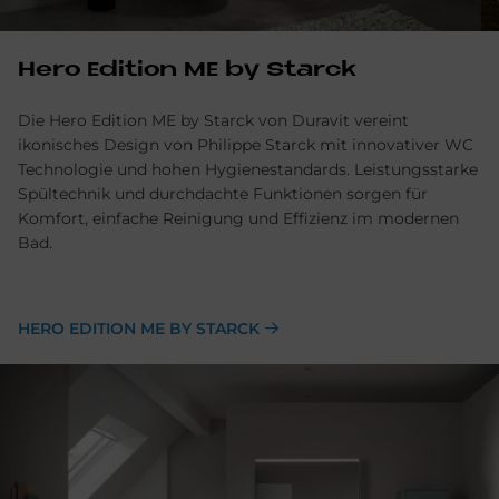
Hero Edi­ti­on ME by Star­ck
Die Hero Edition ME by Starck von Duravit vereint
ikonisches Design von Philippe Starck mit innovativer WC
Technologie und hohen Hygienestandards. Leistungsstarke
Spültechnik und durchdachte Funktionen sorgen für
Komfort, einfache Reinigung und Effizienz im modernen
Bad.
HERO EDITION ME BY STARCK