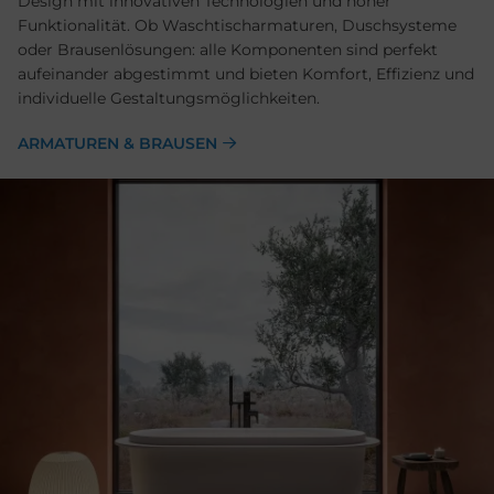
Design mit innovativen Technologien und hoher
Funktionalität. Ob Waschtischarmaturen, Duschsysteme
oder Brausenlösungen: alle Komponenten sind perfekt
aufeinander abgestimmt und bieten Komfort, Effizienz und
individuelle Gestaltungsmöglichkeiten.
ARMATUREN & BRAUSEN