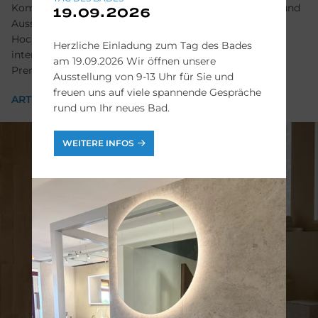
Komplettbadserien, in denen Designerkeramik, Möbel und
19.09.2026
Ausstattung perfekt aufeinander abgestimmt sind.
Hochwertige Materialien und die Handschrift
Herzliche Einladung zum Tag des Bades
internationaler Designer schaffen Badlösungen mit
am 19.09.2026 Wir öffnen unsere
Premiumanspruch und individuellem Charakter.
Ausstellung von 9-13 Uhr für Sie und
freuen uns auf viele spannende Gespräche
ARTISAN LINES
rund um Ihr neues Bad.
WEITERE INFOS