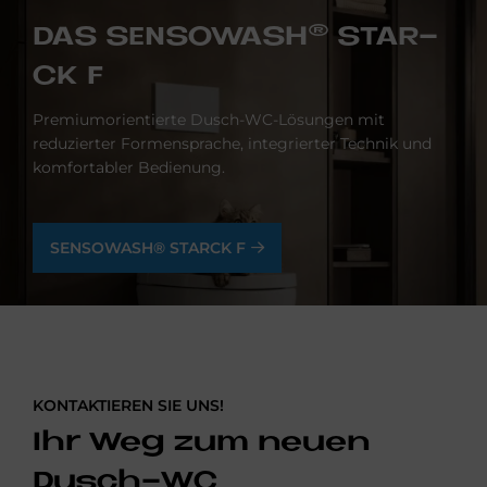
DAS SEN­SO­WA­S­H® STAR­
CK F
Premiumorientierte Dusch-WC-Lösungen mit
reduzierter Formensprache, integrierter Technik und
komfortabler Bedienung.
SENSOWASH® STARCK F
KONTAKTIEREN SIE UNS!
Ihr Weg zum neu­en
Dusch-WC