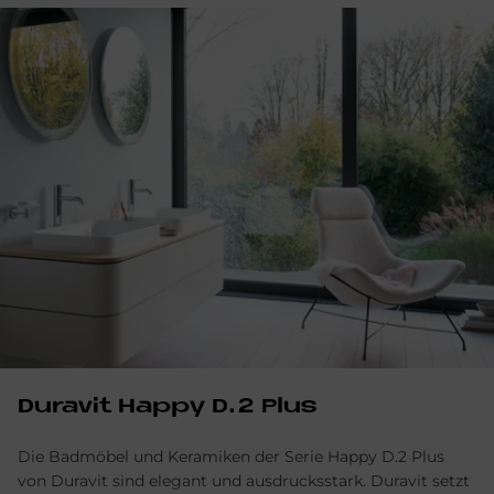
Du­ra­vit Hap­py D.2 Plus
Die Badmöbel und Keramiken der Serie Happy D.2 Plus
von Duravit sind elegant und ausdrucksstark. Duravit setzt