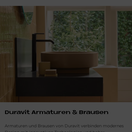
Du­ra­vit Ar­ma­tu­ren & Brau­sen
Armaturen und Brausen von Duravit verbinden modernes