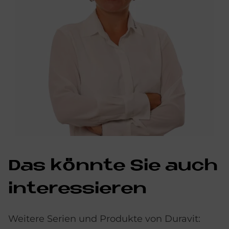
Das könn­te Sie auch
in­ter­es­sie­ren
Weitere Serien und Produkte von Duravit: