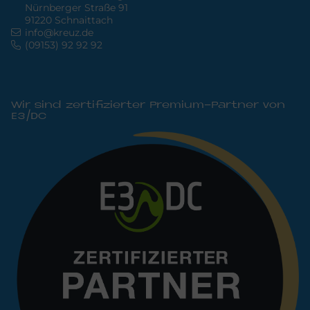
Nürnberger Straße 91
91220 Schnaittach
info@kreuz.de
(09153) 92 92 92
Wir sind zertifizierter Premium-Partner von
E3/DC
Bild