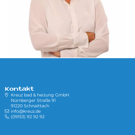
Kontakt
Kreuz bad & heizung GmbH
Nürnberger Straße 91
91220 Schnaittach
info@kreuz.de
(09153) 92 92 92