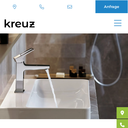
Anfrage
Direkt
zum
Inhalt