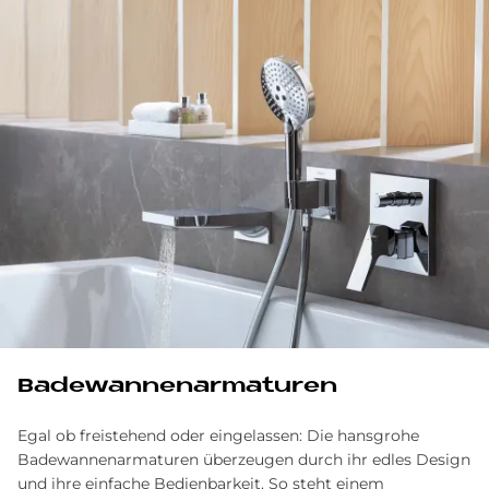
Ba­de­wan­nen­ar­ma­tu­ren
Egal ob freistehend oder eingelassen: Die hansgrohe
Badewannenarmaturen überzeugen durch ihr edles Design
und ihre einfache Bedienbarkeit. So steht einem