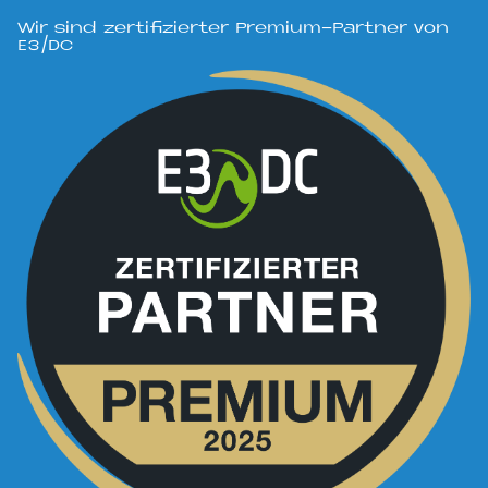
Wir sind zertifizierter Premium-Partner von
E3/DC
Bild