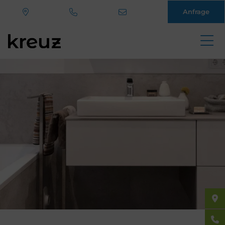
Anfrage
Direkt
zum
Inhalt