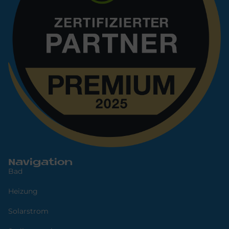
Navigation
Bad
Heizung
Solarstrom