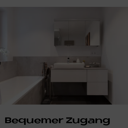
Be­que­mer Zu­gang