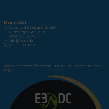
Kontakt
Kreuz bad & heizung GmbH
Nürnberger Straße 91
91220 Schnaittach
info@kreuz.de
(09153) 92 92 92
Wir sind zertifizierter Premium-Partner von
E3/DC
Bild