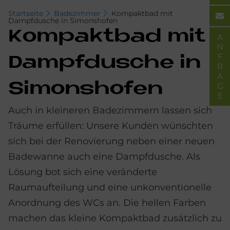
Startseite
Badezimmer
Kompaktbad mit
Dampfdusche in Simonshofen
Kom­pakt­bad mit
ANFRAGE
Dampf­du­sche in
Si­monsho­fen
Auch in kleineren Badezimmern lassen sich
Träume erfüllen: Unsere Kunden wünschten
sich bei der Renovierung neben einer neuen
Badewanne auch eine Dampfdusche. Als
Lösung bot sich eine veränderte
Raumaufteilung und eine unkonventionelle
Anordnung des WCs an. Die hellen Farben
machen das kleine Kompaktbad zusätzlich zu