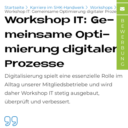
Startseite
Karriere im SHK-Handwerk
Workshops
Workshop IT: Gemeinsame Optimierung digitaler Prozesse
Work­s­hop IT: Ge­
BEWERBUNG
mein­same Op­ti­
mie­rung di­gi­ta­ler
Pro­zes­se
Digitalisierung spielt eine essenzielle Rolle im
Alltag unserer Mitgliedsbetriebe und wird
daher Workshop IT stetig ausgebaut,
überprüft und verbessert.