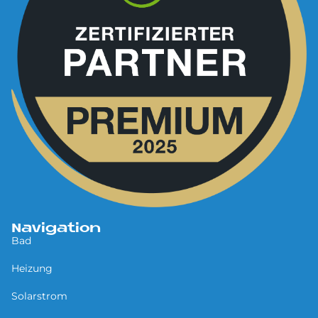
Navigation
Bad
Heizung
Solarstrom