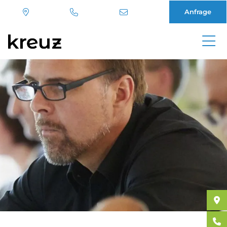
Anfrage
Direkt
zum
Inhalt