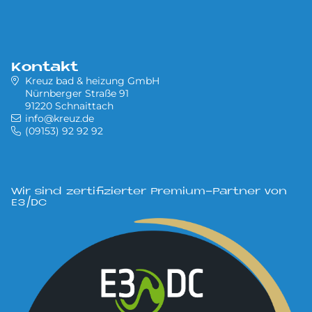
Kontakt
Kreuz bad & heizung GmbH
Nürnberger Straße 91
91220 Schnaittach
info@kreuz.de
(09153) 92 92 92
Wir sind zertifizierter Premium-Partner von
E3/DC
Bild